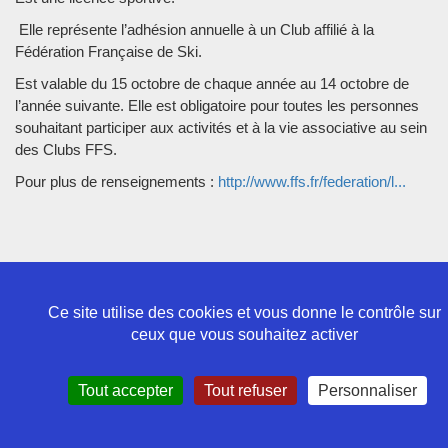
Elle représente l’adhésion annuelle à un Club affilié à la
Fédération Française de Ski.
Est valable du 15 octobre de chaque année au 14 octobre de
l’année suivante. Elle est obligatoire pour toutes les personnes
souhaitant participer aux activités et à la vie associative au sein
des Clubs FFS.
Pour plus de renseignements :
http://www.ffs.fr/federation/l...
Politique de confidentialité
Ce site utilise des cookies et vous donne le contrôle sur
Mentions légales
ceux que vous souhaitez activer
Contact
Tout accepter
Tout refuser
Personnaliser