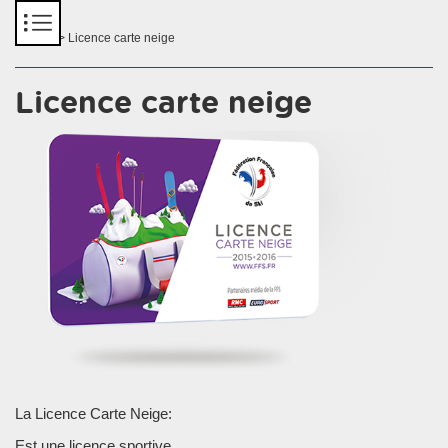
Panneau de gestion des cookies
Accueil
> Licence carte neige
Licence carte neige
La Licence Carte Neige:
Est une licence sportive.