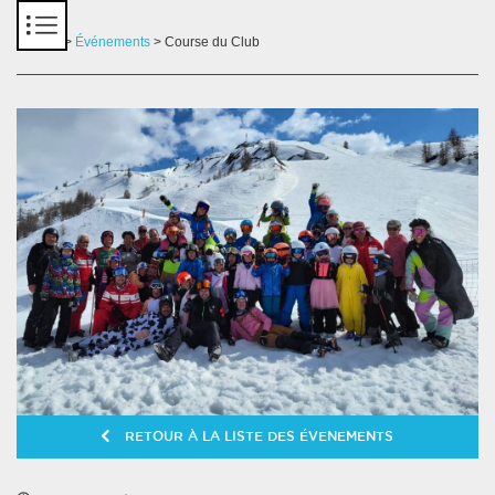
Panneau de gestion des cookies
Accueil
>
Événements
> Course du Club
RETOUR À LA LISTE DES ÉVENEMENTS