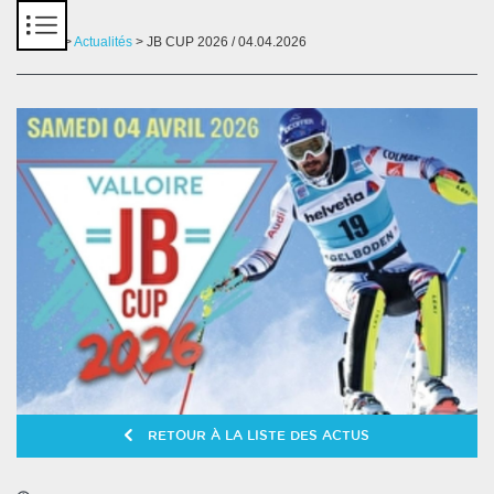
Panneau de gestion des cookies
Accueil
>
Actualités
> JB CUP 2026 / 04.04.2026
RETOUR À LA LISTE DES ACTUS