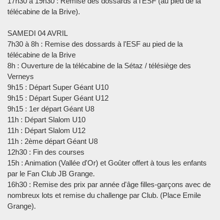
17h30 à 19h30 : Remise des dossards à l'ESF (au pied de la
télécabine de la Brive).
SAMEDI 04 AVRIL
7h30 à 8h : Remise des dossards à l'ESF au pied de la
télécabine de la Brive
8h : Ouverture de la télécabine de la Sétaz / télésiège des
Verneys
9h15 : Départ Super Géant U10
9h15 : Départ Super Géant U12
9h15 : 1er départ Géant U8
11h : Départ Slalom U10
11h : Départ Slalom U12
11h : 2ème départ Géant U8
12h30 : Fin des courses
15h : Animation (Vallée d'Or) et Goûter offert à tous les enfants
par le Fan Club JB Grange.
16h30 : Remise des prix par année d'âge filles-garçons avec de
nombreux lots et remise du challenge par Club. (Place Emile
Grange).